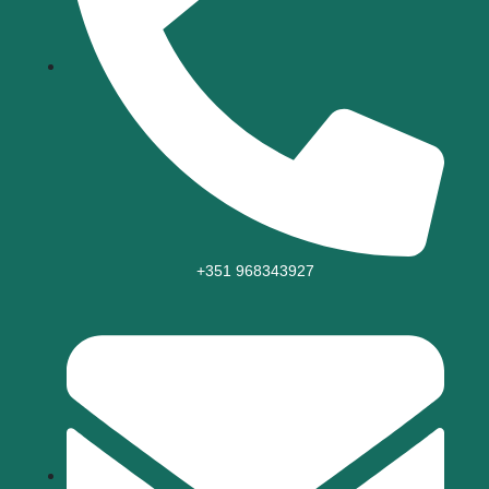
+351 968343927