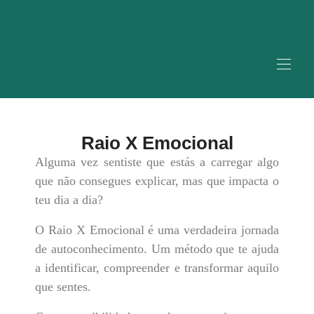
Raio X Emocional
Alguma vez sentiste que estás a carregar algo
que não consegues explicar, mas que impacta o
teu dia a dia?
O Raio X Emocional é uma verdadeira jornada
de autoconhecimento. Um método que te ajuda
a identificar, compreender e transformar aquilo
que sentes.