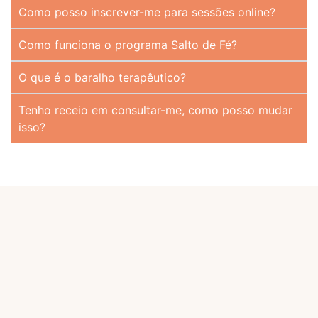
Como posso inscrever-me para sessões online?
Como funciona o programa Salto de Fé?
O que é o baralho terapêutico?
Tenho receio em consultar-me, como posso mudar
isso?